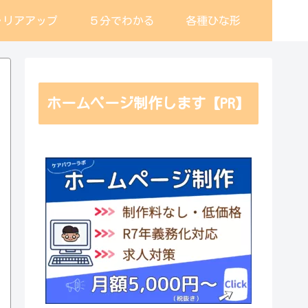
ャリアアップ
５分でわかる
各種ひな形
ホームページ制作します【PR】