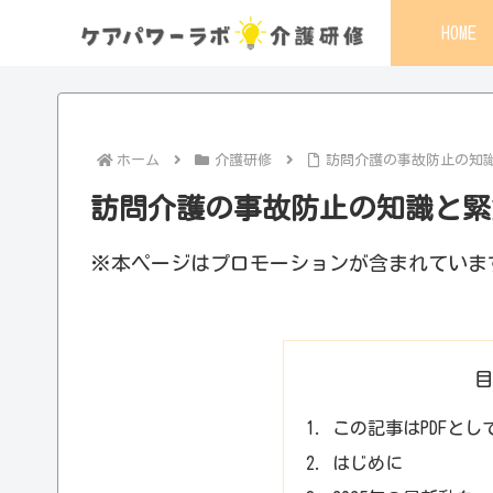
HOME
ホーム
介護研修
訪問介護の事故防止の知
訪問介護の事故防止の知識と緊
※本ページはプロモーションが含まれていま
この記事はPDFと
はじめに