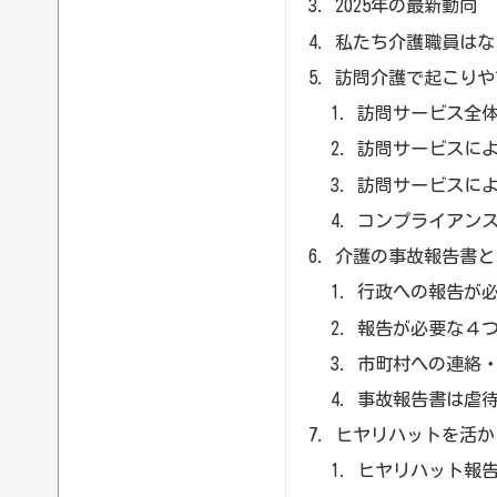
2025年の最新動向
私たち介護職員はな
訪問介護で起こりや
訪問サービス全
訪問サービスに
訪問サービスに
コンプライアン
介護の事故報告書と
行政への報告が
報告が必要な４
市町村への連絡
事故報告書は虐
ヒヤリハットを活か
ヒヤリハット報