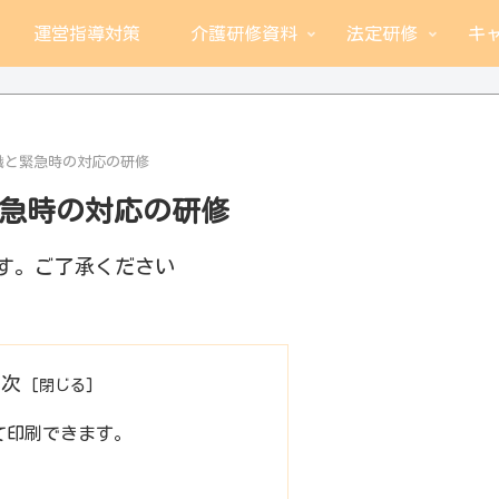
運営指導対策
介護研修資料
法定研修
キ
識と緊急時の対応の研修
急時の対応の研修
す。ご了承ください
目次
して印刷できます。