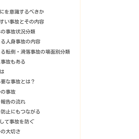
にを意識するべきか
すい事故とその内容
体の事故状況分類
よる人身事故の内容
よる転倒・滑落事故の場面別分類
ス事故もある
は
必要な事故とは？
つの事故
・報告の流れ
待防止にもつながる
して事故を防ぐ
告の大切さ