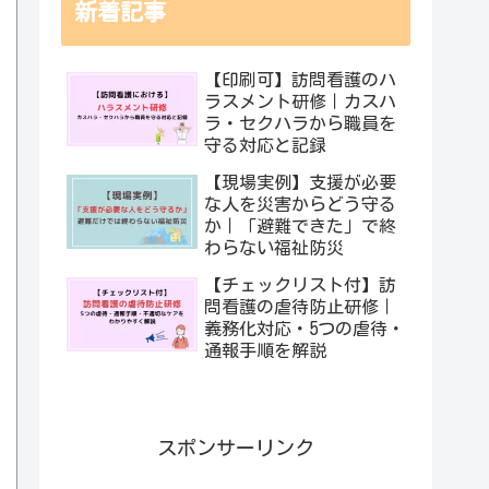
新着記事
【印刷可】訪問看護のハ
ラスメント研修｜カスハ
ラ・セクハラから職員を
守る対応と記録
【現場実例】支援が必要
な人を災害からどう守る
か｜「避難できた」で終
わらない福祉防災
【チェックリスト付】訪
問看護の虐待防止研修｜
義務化対応・5つの虐待・
通報手順を解説
スポンサーリンク