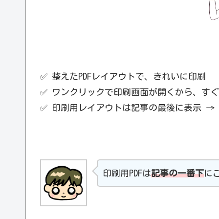
✅ 整えたPDFレイアウトで、きれいに印刷
✅ ワンクリックで印刷画面が開くから、す
✅ 印刷用レイアウトは記事の最後に表示 → 
印刷用PDFは
記事の一番下
に