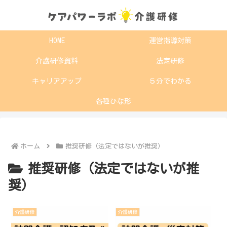
HOME
運営指導対策
介護研修資料
法定研修
キャリアアップ
５分でわかる
各種ひな形
ホーム
推奨研修（法定ではないが推奨）
推奨研修（法定ではないが推
奨）
介護研修
介護研修