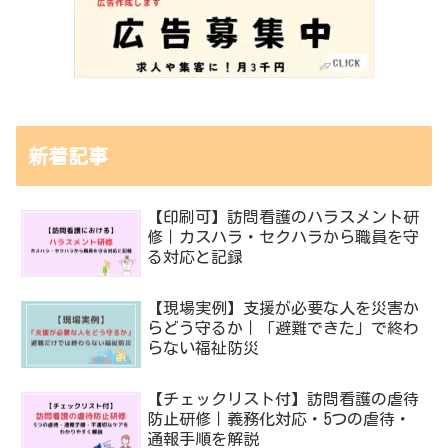
新着記事
【印刷可】訪問看護のハラスメント研
修｜カスハラ・セクハラから職員を守
る対応と記録
【現場実例】支援が必要な人を災害か
らどう守るか｜「避難できた」で終わ
らない福祉防災
【チェックリスト付】訪問看護の虐待
防止研修｜義務化対応・5つの虐待・
通報手順を解説