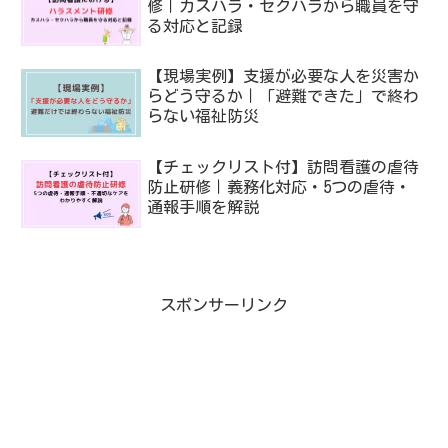
修｜カスハラ・セクハラから職員を守
る対応と記録
【現場実例】支援が必要な人を災害か
らどう守るか｜「避難できた」で終わ
らない福祉防災
【チェックリスト付】訪問看護の虐待
防止研修｜義務化対応・5つの虐待・
通報手順を解説
スポンサーリンク