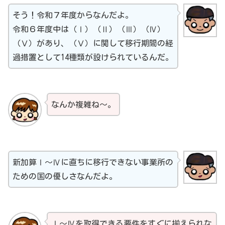
そう！令和７年度からなんだよ。
令和６年度中は（Ⅰ）（Ⅱ）（Ⅲ）（Ⅳ）
（Ⅴ）があり、（Ⅴ）に関して移行期間の経
過措置として14種類が設けられているんだ。
なんか複雑ね～。
新加算Ⅰ～Ⅳに直ちに移行できない事業所の
ための国の優しさなんだよ。
Ⅰ～Ⅳを取得できる要件をすぐに揃えられな