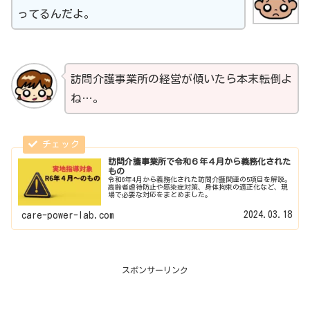
ってるんだよ。
訪問介護事業所の経営が傾いたら本末転倒よ
ね…。
訪問介護事業所で令和６年４月から義務化された
もの
令和6年4月から義務化された訪問介護関連の5項目を解説。
高齢者虐待防止や感染症対策、身体拘束の適正化など、現
場で必要な対応をまとめました。
2024.03.18
care-power-lab.com
スポンサーリンク