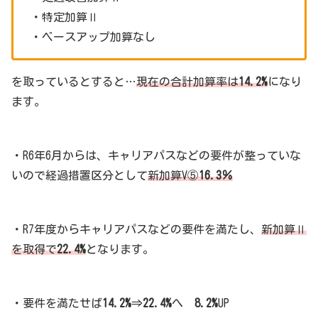
・特定加算Ⅱ
・ベースアップ加算なし
を取っているとすると…
現在の合計加算率は
14.2%
になり
ます。
・R6年6月からは、キャリアパスなどの要件が整っていな
いので経過措置区分として
新加算V⑤
16.3％
・R7年度からキャリアパスなどの要件を満たし、
新加算Ⅱ
を取得で
22.4%
となります。
・要件を満たせば
14.2%
⇒
22.4%
へ
8.2%
UP