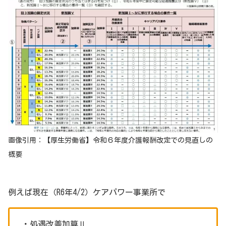
画像引用：【厚生労働省】
令和６年度介護報酬改定での見直しの
概要
例えば現在（R6年4/2）ケアパワー事業所で
・処遇改善加算Ⅱ