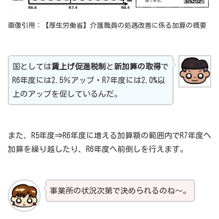
画像引用：【厚生労働省】介護職員の処遇改善に係る加算の概要
国としては
賃上げ促進税制
と
新加算の取得
で
R6年度には2.5％アップ・R7年度には2.0%以
上のアップを促しているんだ。
また、R5年度⇒R6年度に増える加算額の範囲内でR7年度へ
加算を繰り越したり、R6年度へ前倒しを行えます。
事業所の状況次第で決められるのね～。