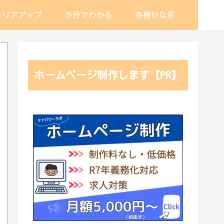
ャリアアップ
５分でわかる
各種ひな形
ホームページ制作します【PR】