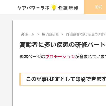
HOME
ホーム
介護研修
高齢者に多い疾患の研修パ
高齢者に多い疾患の研修パート
※本ページは
プロモーション
が含まれていま
この記事はPDFとして印刷できま