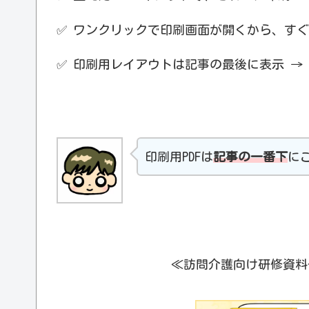
✅ ワンクリックで印刷画面が開くから、す
✅ 印刷用レイアウトは記事の最後に表示 → 
印刷用PDFは
記事の一番下
に
≪訪問介護向け研修資料