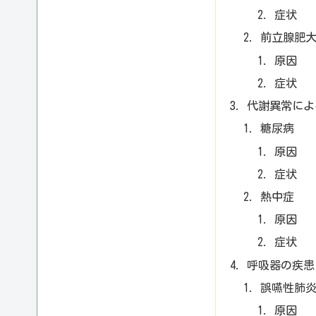
症状
前立腺肥
原因
症状
代謝異常によ
糖尿病
原因
症状
熱中症
原因
症状
呼吸器の疾患
誤嚥性肺
原因