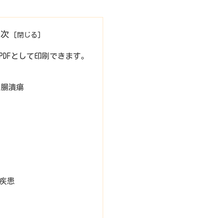
目次
PDFとして印刷できます。
指腸潰瘍
疾患