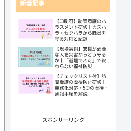
新着記事
【印刷可】訪問看護のハ
ラスメント研修｜カスハ
ラ・セクハラから職員を
守る対応と記録
【現場実例】支援が必要
な人を災害からどう守る
か｜「避難できた」で終
わらない福祉防災
【チェックリスト付】訪
問看護の虐待防止研修｜
義務化対応・5つの虐待・
通報手順を解説
スポンサーリンク