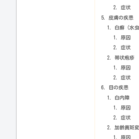
症状
皮膚の疾患
白癬（水
原因
症状
帯状疱疹
原因
症状
目の疾患
白内障
原因
症状
加齢黄斑
原因