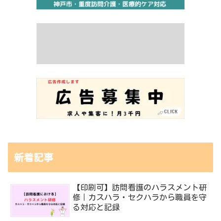
新着記事
【印刷可】訪問看護のハラスメント研
修｜カスハラ・セクハラから職員を守
る対応と記録