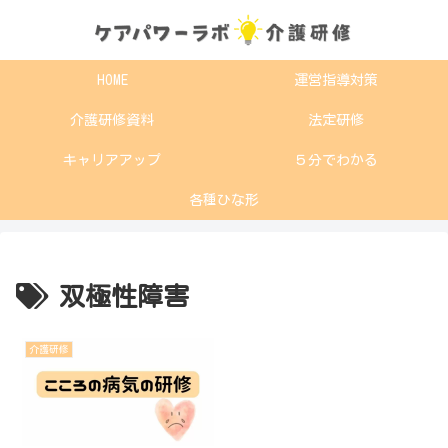
HOME
運営指導対策
介護研修資料
法定研修
キャリアアップ
５分でわかる
各種ひな形
双極性障害
介護研修