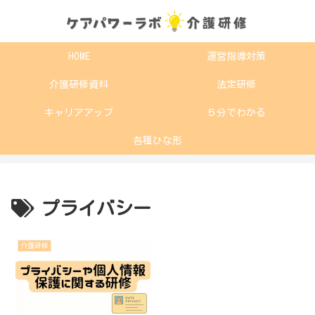
HOME
運営指導対策
介護研修資料
法定研修
キャリアアップ
５分でわかる
各種ひな形
プライバシー
介護研修