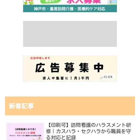
新着記事
【印刷可】訪問看護のハラスメント研
修｜カスハラ・セクハラから職員を守
る対応と記録