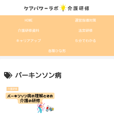
HOME
運営指導対策
介護研修資料
法定研修
キャリアアップ
５分でわかる
各種ひな形
パーキンソン病
介護研修