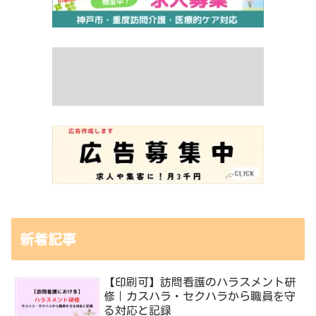
新着記事
【印刷可】訪問看護のハラスメント研
修｜カスハラ・セクハラから職員を守
る対応と記録