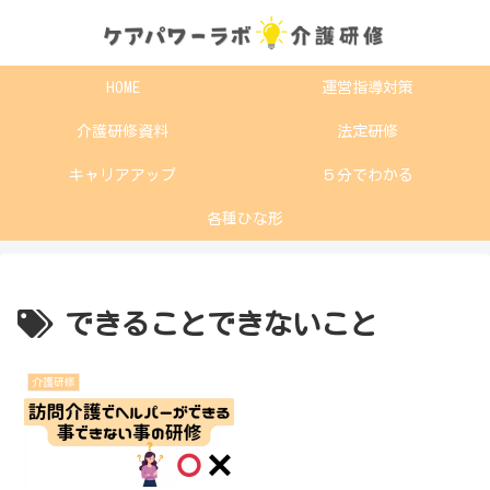
HOME
運営指導対策
介護研修資料
法定研修
キャリアアップ
５分でわかる
各種ひな形
できることできないこと
介護研修