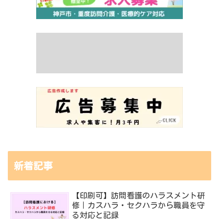
新着記事
【印刷可】訪問看護のハラスメント研
修｜カスハラ・セクハラから職員を守
る対応と記録